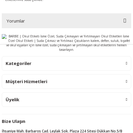
Yorumlar
Bu ürüne ilk yorumu siz yapın!
Yorum Yaz
Kategoriler
Müşteri Hizmetleri
Üyelik
Bize Ulaşın
İhsaniye Mah. Barbaros Cad. Leylak Sok. Plaza 224 Sitesi Dükkan No.5/B