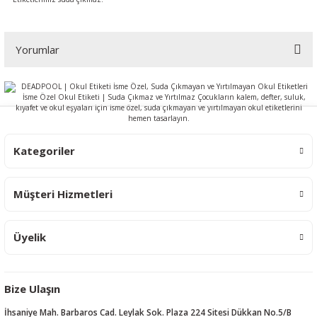
Yorumlar
Bu ürüne ilk yorumu siz yapın!
Yorum Yaz
Kategoriler
Müşteri Hizmetleri
Üyelik
Bize Ulaşın
İhsaniye Mah. Barbaros Cad. Leylak Sok. Plaza 224 Sitesi Dükkan No.5/B