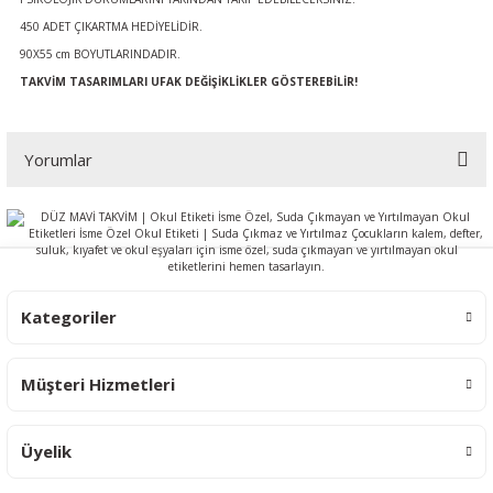
450 ADET ÇIKARTMA HEDİYELİDİR.
90X55 cm BOYUTLARINDADIR.
TAKVİM TASARIMLARI UFAK DEĞİŞİKLİKLER GÖSTEREBİLİR!
Yorumlar
Bu ürüne ilk yorumu siz yapın!
Yorum Yaz
Kategoriler
Müşteri Hizmetleri
Üyelik