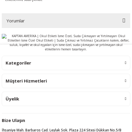
Yorumlar
Bu ürüne ilk yorumu siz yapın!
Yorum Yaz
Kategoriler
Müşteri Hizmetleri
Üyelik
Bize Ulaşın
İhsaniye Mah. Barbaros Cad. Leylak Sok. Plaza 224 Sitesi Dükkan No.5/B