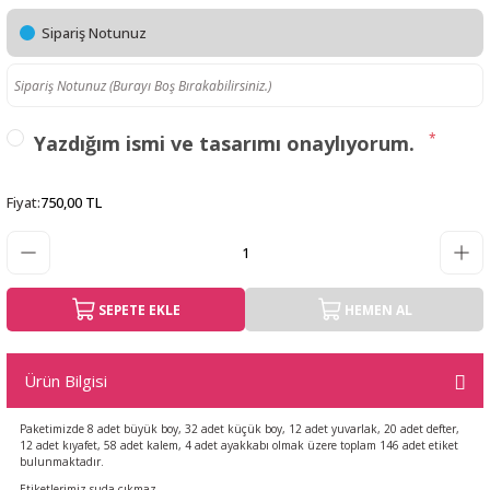
Sipariş Notunuz
*
Yazdığım ismi ve tasarımı onaylıyorum.
Fiyat
:
750,00 TL
SEPETE EKLE
HEMEN AL
Ürün Bilgisi
Paketimizde 8 adet büyük boy, 32 adet küçük boy, 12 adet yuvarlak, 20 adet defter,
12 adet kıyafet, 58 adet kalem, 4 adet ayakkabı olmak üzere toplam 146 adet etiket
bulunmaktadır.
Etiketlerimiz suda çıkmaz.