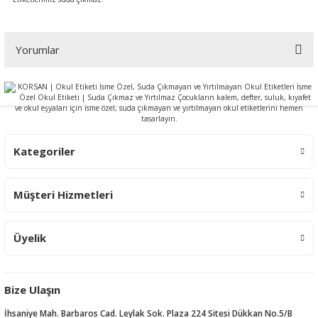
Yorumlar
Bu ürüne ilk yorumu siz yapın!
Yorum Yaz
Kategoriler
Müşteri Hizmetleri
Üyelik
Bize Ulaşın
İhsaniye Mah. Barbaros Cad. Leylak Sok. Plaza 224 Sitesi Dükkan No.5/B