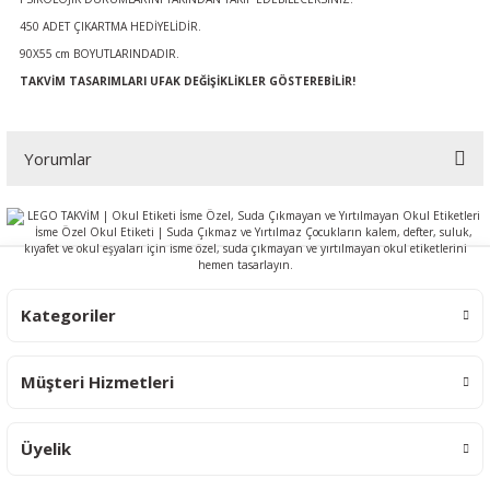
450 ADET ÇIKARTMA HEDİYELİDİR.
90X55 cm BOYUTLARINDADIR.
TAKVİM TASARIMLARI UFAK DEĞİŞİKLİKLER GÖSTEREBİLİR!
Yorumlar
Bu ürüne ilk yorumu siz yapın!
Yorum Yaz
Kategoriler
Müşteri Hizmetleri
Üyelik