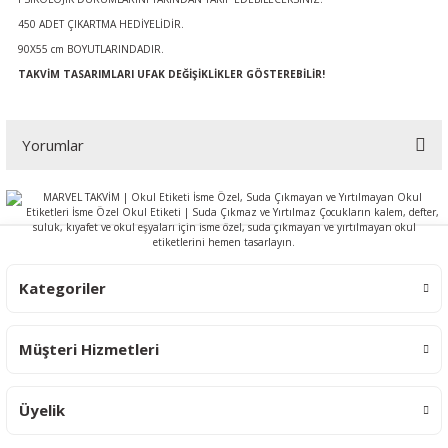
450 ADET ÇIKARTMA HEDİYELİDİR.
90X55 cm BOYUTLARINDADIR.
TAKVİM TASARIMLARI UFAK DEĞİŞİKLİKLER GÖSTEREBİLİR!
Yorumlar
Bu ürüne ilk yorumu siz yapın!
Yorum Yaz
Kategoriler
Müşteri Hizmetleri
Üyelik