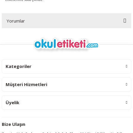
Yorumlar
Bu ürüne ilk yorumu siz yapın!
Yorum Yaz
Kategoriler
Müşteri Hizmetleri
Üyelik
Bize Ulaşın