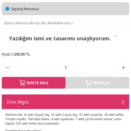
Sipariş Notunuz
*
Yazdığım ismi ve tasarımı onaylıyorum.
Fiyat
:
1.250,00 TL
SEPETE EKLE
HEMEN AL
Ürün Bilgisi
Paketimizde 16 adet büyük boy, 32 adet küçük boy, 35 adet yuvarlak, 40 adet defter,
24 adet kıyafet, 168 adet kalem, 4 adet ayakkabı, 1 adet çanta etiketi olmak üzere
toplam 320 adet etiket bulunmaktadır.
Etiketlerimiz suda çıkmaz.