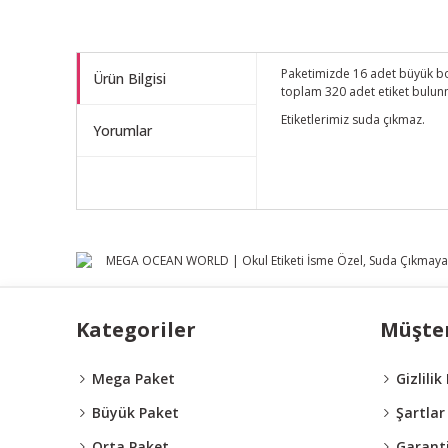
Paketimizde 16 adet büyük boy
Ürün Bilgisi
toplam 320 adet etiket bulun
Etiketlerimiz suda çıkmaz.
Yorumlar
Kategoriler
Müşter
Mega Paket
Gizlilik
Büyük Paket
Şartlar
Orta Paket
Garanti