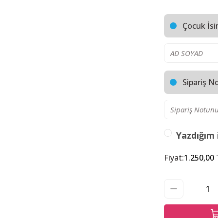
Çocuk İsi
Sipariş N
Yazdığım 
Fiyat
:
1.250,00