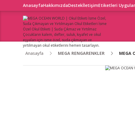
Anasayfa
Hakkımızda
Destek
İletişim
Etiketleri Uygul
Anasayfa
MEGA RENGARENKLER
MEGA 