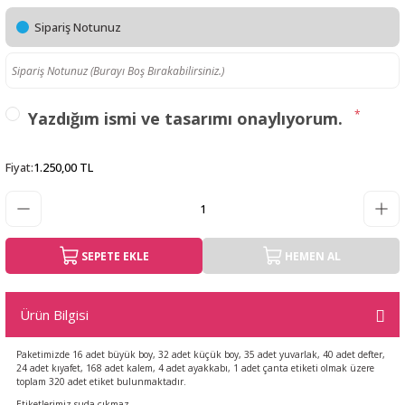
Sipariş Notunuz
*
Yazdığım ismi ve tasarımı onaylıyorum.
Fiyat
:
1.250,00 TL
SEPETE EKLE
HEMEN AL
Ürün Bilgisi
Paketimizde 16 adet büyük boy, 32 adet küçük boy, 35 adet yuvarlak, 40 adet defter,
24 adet kıyafet, 168 adet kalem, 4 adet ayakkabı, 1 adet çanta etiketi olmak üzere
toplam 320 adet etiket bulunmaktadır.
Etiketlerimiz suda çıkmaz.