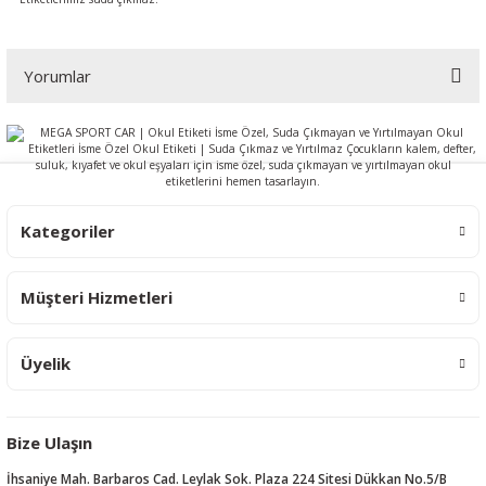
Yorumlar
Bu ürüne ilk yorumu siz yapın!
Yorum Yaz
Kategoriler
Müşteri Hizmetleri
Üyelik
Bize Ulaşın
İhsaniye Mah. Barbaros Cad. Leylak Sok. Plaza 224 Sitesi Dükkan No.5/B