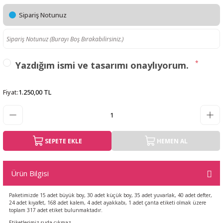
Sipariş Notunuz
*
Yazdığım ismi ve tasarımı onaylıyorum.
Fiyat
:
1.250,00 TL
SEPETE EKLE
HEMEN AL
Ürün Bilgisi
Paketimizde 15 adet büyük boy, 30 adet küçük boy, 35 adet yuvarlak, 40 adet defter,
24 adet kıyafet, 168 adet kalem, 4 adet ayakkabı, 1 adet çanta etiketi olmak üzere
toplam 317 adet etiket bulunmaktadır.
Etiketlerimiz suda çıkmaz.