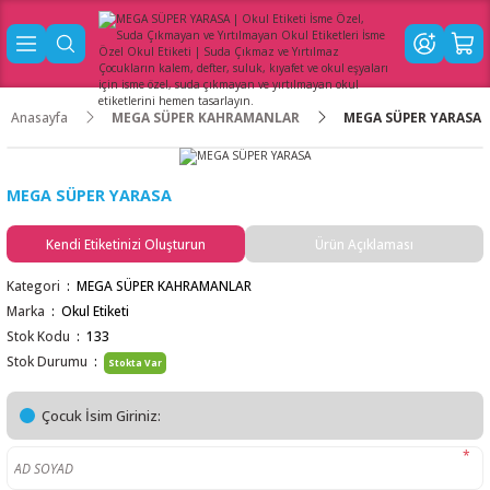
Anasayfa
MEGA SÜPER KAHRAMANLAR
MEGA SÜPER YARASA
MEGA SÜPER YARASA
Kendi Etiketinizi Oluşturun
Ürün Açıklaması
Kategori
MEGA SÜPER KAHRAMANLAR
Marka
Okul Etiketi
Stok Kodu
133
Stok Durumu
Stokta Var
Çocuk İsim Giriniz:
*