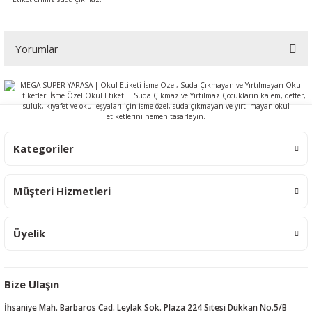
Yorumlar
Bu ürüne ilk yorumu siz yapın!
Yorum Yaz
Kategoriler
Müşteri Hizmetleri
Üyelik
Bize Ulaşın
İhsaniye Mah. Barbaros Cad. Leylak Sok. Plaza 224 Sitesi Dükkan No.5/B