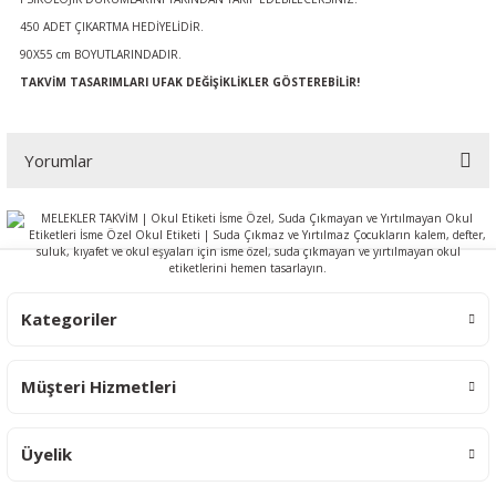
450 ADET ÇIKARTMA HEDİYELİDİR.
90X55 cm BOYUTLARINDADIR.
TAKVİM TASARIMLARI UFAK DEĞİŞİKLİKLER GÖSTEREBİLİR!
Yorumlar
Bu ürüne ilk yorumu siz yapın!
Yorum Yaz
Kategoriler
Müşteri Hizmetleri
Üyelik