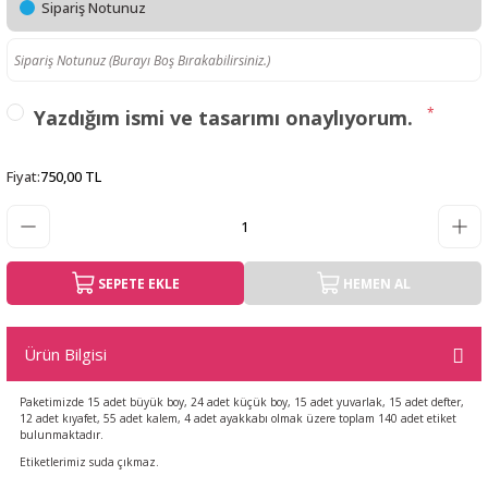
Sipariş Notunuz
*
Yazdığım ismi ve tasarımı onaylıyorum.
Fiyat
:
750,00 TL
SEPETE EKLE
HEMEN AL
Ürün Bilgisi
Paketimizde 15 adet büyük boy, 24 adet küçük boy, 15 adet yuvarlak, 15 adet defter,
12 adet kıyafet, 55 adet kalem, 4 adet ayakkabı olmak üzere toplam 140 adet etiket
bulunmaktadır.
Etiketlerimiz suda çıkmaz.