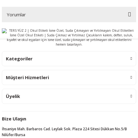
Yorumlar
Bu ürüne ilk yorumu siz yapın!
Yorum Yaz
Kategoriler
Müşteri Hizmetleri
Üyelik
Bize Ulaşın
İhsaniye Mah. Barbaros Cad. Leylak Sok. Plaza 224 Sitesi Dükkan No.5/B
Nilüfer/Bursa